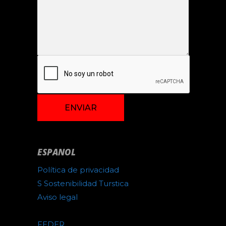
ESPANOL
Política de privacidad
S Sostenibilidad Turstica
Aviso legal
FEDER